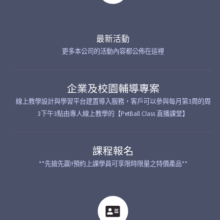
最新活動
更多本公司的活動內容都公佈在這裡
企業及校園輔導專案
線上教學設計與學習平台建置導入服務，客戶可以參與每月第3周的周
3下午3點由專人線上教學的【PetBall Class 直播課堂】
課程報名
**先搶先贏!!預約上課學員可享限時限量之特價產品**