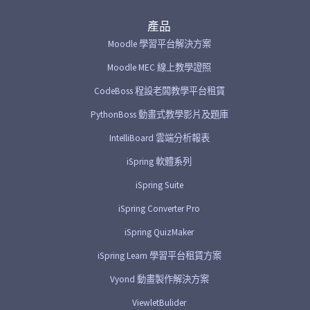
產品
Moodle 學習平台解決方案
Moodle MEC 線上教學證照
CodeBoss 程設老闆教學平台租賃
PythonBoss 動畫式教學影片及題庫
IntelliBoard 雲端分析報表
iSpring 軟體系列
iSpring Suite
iSpring Converter Pro
iSpring QuizMaker
iSpring Learn 學習平台租賃方案
Vyond 動畫製作解決方案
ViewletBulider