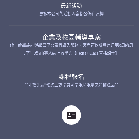
最新活動
更多本公司的活動內容都公佈在這裡
企業及校園輔導專案
線上教學設計與學習平台建置導入服務，客戶可以參與每月第3周的周
3下午3點由專人線上教學的【PetBall Class 直播課堂】
課程報名
**先搶先贏!!預約上課學員可享限時限量之特價產品**