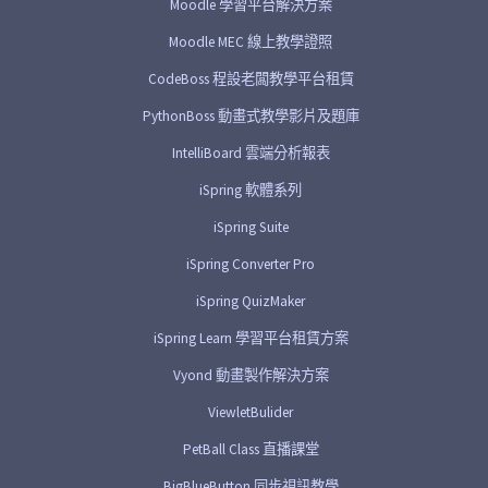
Moodle 學習平台解決方案
Moodle MEC 線上教學證照
CodeBoss 程設老闆教學平台租賃
PythonBoss 動畫式教學影片及題庫
IntelliBoard 雲端分析報表
iSpring 軟體系列
iSpring Suite
iSpring Converter Pro
iSpring QuizMaker
iSpring Learn 學習平台租賃方案
Vyond 動畫製作解決方案
ViewletBulider
PetBall Class 直播課堂
BigBlueButton 同步視訊教學