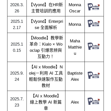
2026.3.
【Vyond】在HR新
Monna
26
主管培訓的應用
Oscar
2025.1
【Vyond】Enterpri
Monna
2.17
se 全面解析
【Moodle】教學新
Maha
2025.1
革命：Kialo × Wo
Matthie
0.15
oclap 引爆思辨與
u
互動力！
【AI x Moodle】N
2025.9.
olej－利用 AI 工具
Baptiste
24
輕鬆快速製作互動
Alex
教材
【AI x Moodle】
2025.7.
線上教學 AI 新篇
Alex
23
章