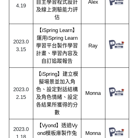
自主學習程式設計
Alex
4.19
及線上測驗能力評
估
【iSpring Learn】
運用iSpring Learn
2023.0
學習平台製作學習
Ray
3.15
計畫、學習內容及
自訂追蹤報告
【iSpring】建立模
擬場景並加入角
2023.0
色、設定對話結構
Monna
2.15
及角色情緒、設定
各結果所獲得的分
數
【Vyond】透過Vy
2023.0
ond模板庫製作兔
Monna
1.18