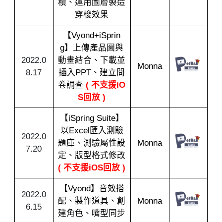
積、運用圖層製造
穿梭效果
【Vyond+iSprin
g】上傳產品圖與
2022.0
動畫結合、下載並
Monna
8.17
插入PPT、建立問
卷調查
( 不支援iO
S回放 )
【iSpring Suite】
以Excel匯入測驗
2022.0
題庫、測驗屬性設
Monna
7.20
定、版型格式修改
( 不支援iOS回放 )
【Vyond】音效搭
2022.0
配、製作道具、創
Monna
6.15
建角色、嘴型同步