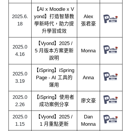
【AI x Moodle x V
2025.6.
yond】打造智慧教
Alex
18
學新時代，助力提
張君豪
升學習成效
【Vyond】2025 /
2025.0
5 月版本方案更新
Monna
4.16
說明
【iSpring】iSpring
2025.0
Page - AI 工具的
Anna
3.19
運用
2025.0
【iSpring】使用者
廖文豪
2.26
成功案例分享
2025.0
【Vyond】2025 /
Dan
1.15
1 月重點更新
Monna