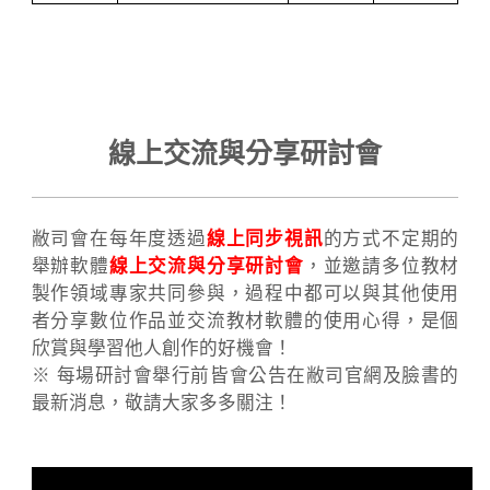
線上交流與分享研討會
敝司會在每年度透過
線上同步視訊
的方式不定期的
舉辦軟體
線上交流與分享研討會
，並邀請多位教材
製作領域專家共同參與，過程中都可以與其他使用
者分享數位作品並交流教材軟體的使用心得，是個
欣賞與學習他人創作的好機會！
※ 每場研討會舉行前皆會公告在敝司官網及臉書的
最新消息，敬請大家多多關注！