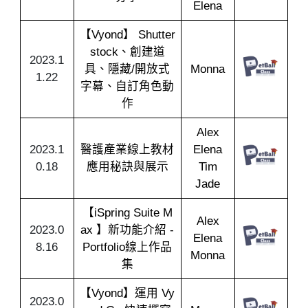
Elena
【Vyond】 Shutter
stock、創建道
2023.1
具、隱藏/開放式
Monna
1.22
字幕、自訂角色動
作
Alex
2023.1
醫護產業線上教材
Elena
0.18
應用秘訣與展示
Tim
Jade
【iSpring Suite M
Alex
2023.0
ax 】新功能介紹 -
Elena
8.16
Portfolio線上作品
Monna
集
【Vyond】運用 Vy
2023.0