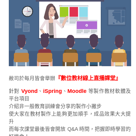
『數位教材線上直播課堂』
敝司於每月皆會舉辦
Vyond
iSpring
Moodle
針對
、
、
等製作教材軟體及
平台項目
介紹非一般教育訓練會分享的製作小撇步
使大家在教材製作上能夠更加順手，成品效果大大提
升
而每次課堂最後皆會開放 Q&A 時間，把握即時學習的