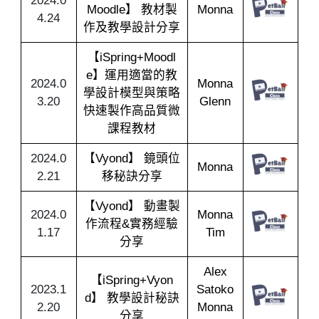
2024.0
Moodle】 教材製
Monna
4.24
作及教學設計分享
【iSpring+Moodl
e】運用適當的教
2024.0
Monna
學設計模型與策略
3.20
Glenn
快速製作高品質微
課程教材
2024.0
【Vyond】 鏡頭位
Monna
2.21
移秘訣分享
【Vyond】 動畫製
2024.0
Monna
作流程&實務經驗
1.17
Tim
分享
Alex
【iSpring+Vyon
2023.1
Satoko
d】 教學設計秘訣
2.20
Monna
分享