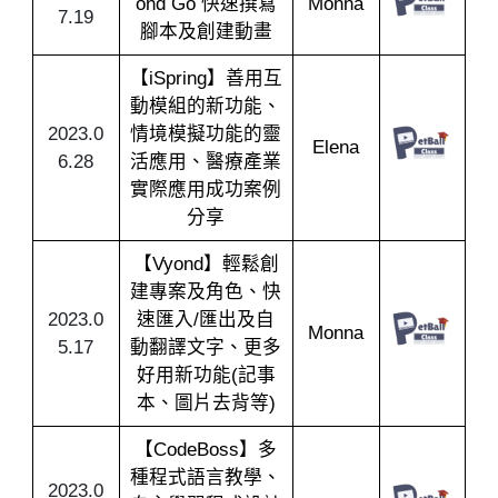
ond Go 快速撰寫
Monna
7.19
腳本及創建動畫
【iSpring】善用互
動模組的新功能、
2023.0
情境模擬功能的靈
Elena
6.28
活應用、醫療產業
實際應用成功案例
分享
【Vyond】輕鬆創
建專案及角色、快
2023.0
速匯入/匯出及自
Monna
5.17
動翻譯文字、更多
好用新功能(記事
本、圖片去背等)
【CodeBoss】多
種程式語言教學、
2023.0