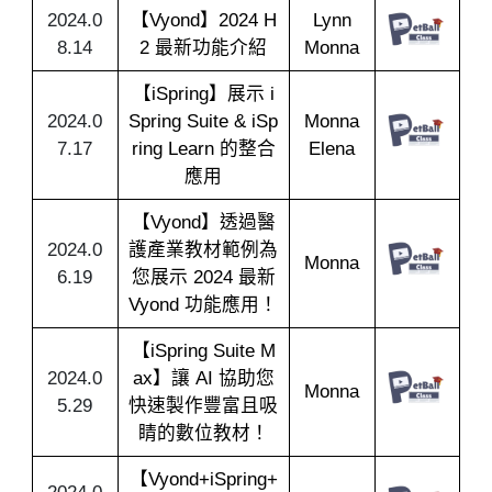
2024.0
【Vyond】2024 H
Lynn
8.14
2 最新功能介紹
Monna
【iSpring】展示 i
2024.0
Spring Suite & iSp
Monna
7.17
ring Learn 的整合
Elena
應用
【Vyond】透過醫
2024.0
護產業教材範例為
Monna
6.19
您展示 2024 最新
Vyond 功能應用！
【iSpring Suite M
2024.0
ax】讓 AI 協助您
Monna
5.29
快速製作豐富且吸
睛的數位教材！
【Vyond+iSpring+