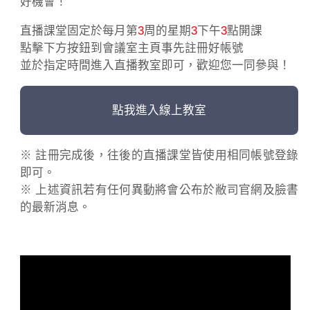
好機會！
直播課堂固定於每月第
3
周的星期
3
下午
3
點開課
點擊下方按鈕到會議室主頁事先註冊好帳號
並於指定時間進入直播教室即可，歡迎您一同參與！
點我進入線上教室
※ 註冊完成後，往後的直播課堂皆使用相同帳號登錄
即可。
※ 上述資訊若有任何異動將會公布於敝司官網及臉書
的最新消息。