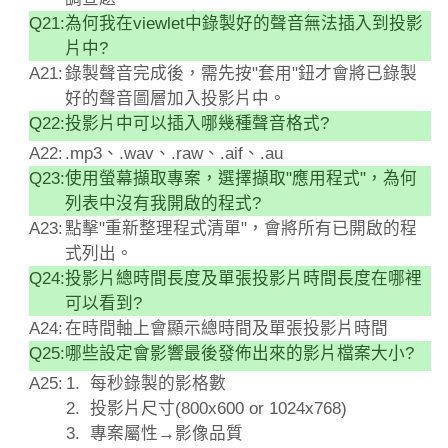
Q21:
為何我在viewlet中錄製好的聲音無法插入到投影
片中?
A21:
錄製聲音完成後，需先按"套用"鈕才會將已錄製
好的聲音圖層加入投影片中。
Q22:
投影片中可以插入哪幾種聲音格式?
A22:
.mp3、.wav、.raw、.aif、.au
Q23:
使用螢幕擷取專案，選擇擷取"應用程式"，為何
列表中沒有我開啟的程式?
A23:
點擊"重新整理程式清單"，會將所有已開啟的程
式列出。
Q24:
投影片總時間長度及單張投影片時間長度在哪裡
可以看到?
A24:
在時間軸上會顯示總時間及單張投影片時間
Q25:
哪些設定會影響最後發佈出來的影片檔案大小?
A25:
每秒錄製的影格數
投影片尺寸(800x600 or 1024x768)
專案屬性→影像品質