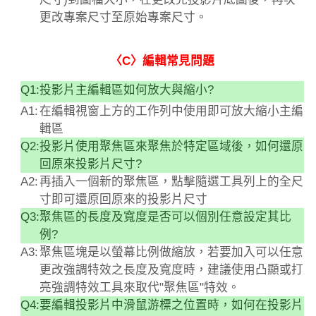
更改專案尺寸至原始專案尺寸。
〈C〉編輯常見問題
Q1:
投影片主編輯區如何放大與縮小?
A1:
在編輯視窗上方的工作列中使用即可放大縮小主編
輯區
Q2:
投影片使用聚焦區來聚焦於特定區域後，如何還原
回原來投影片尺寸?
A2:
再插入一個新的聚焦區，點擊隨選工具列上的全尺
寸即可還原回原來的投影片尺寸
Q3:
聚焦區的長度及寬度是否可以個別任意設定其比
例?
A3:
聚焦區塊是以螢幕比例做縮放，若要加入可以任意
更改強調特效之長度及寬度時，建議使用凸顯或打
亮強調特效工具來取代"聚焦區"特效。
Q4:
要編輯投影片中滑鼠游標之位置時，如何在投影片