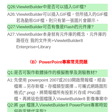
Q26:
ViewletBuilder中是否可以插入GIF檔?
A26:
ViewletBuilder可以插入GIF檔，但所插入的GIF檔
若為動態GIF檔，則只有第一張圖片會顯示。
Q27:
ViewletBuilder可否有像是Flash的元件庫?
A27:
ViewletBuilder本身就有元件庫的概念，元件庫的
路徑在 我的文件夾>ViewletBuilder8
Enterprise>Library
〈B〉PowerPoint專案常見問題
Q1:
是否可製作軟體操作的模擬教學及測驗教材?
A1:
先使用 powerpoint 2007或2010開啟簡報檔，經由
檔案→另存新檔，存檔類型選擇→可攜式網路圖形
格式(*.png)，將簡報檔所有投影片存成 PNG圖
檔。再將這些圖檔匯入ViewletBuilder8 影像專案中
Q2:
將 ppt 檔匯入ViewletBuilder8 PowerPoint專案時如
何指定替代字型?