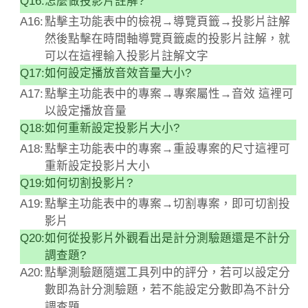
Q16:
怎麼做投影片註解?
A16:
點擊主功能表中的檢視→導覽頁籤→投影片註解
然後點擊在時間軸導覽頁籤處的投影片註解，就
可以在這裡輸入投影片註解文字
Q17:
如何設定播放音效音量大小?
A17:
點擊主功能表中的專案→專案屬性→音效 這裡可
以設定播放音量
Q18:
如何重新設定投影片大小?
A18:
點擊主功能表中的專案→重設專案的尺寸這裡可
重新設定投影片大小
Q19:
如何切割投影片?
A19:
點擊主功能表中的專案→切割專案，即可切割投
影片
Q20:
如何從投影片外觀看出是計分測驗題還是不計分
調查題?
A20:
點擊測驗題隨選工具列中的評分，若可以設定分
數即為計分測驗題，若不能設定分數即為不計分
調查題