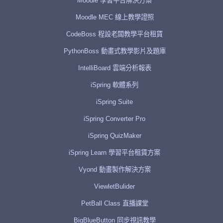
Moodle 學習平台解決方案
Moodle MEC 線上教學證照
CodeBoss 程設老闆教學平台租賃
PythonBoss 動畫式教學影片及題庫
IntelliBoard 雲端分析報表
iSpring 軟體系列
iSpring Suite
iSpring Converter Pro
iSpring QuizMaker
iSpring Learn 學習平台租賃方案
Vyond 動畫製作解決方案
ViewletBulider
PetBall Class 直播課堂
BigBlueButton 同步視訊教學