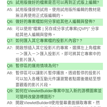
Q5:
試用版做好的檔案是否可以再到正式版上編輯?
A5:
試用版僅提供試用，使用試用版所編輯的教材是
無法再使用正式版編輯的。
Q6:
做好的專案檔如何分享給其他人編輯與發佈?
A6:
可以使用"檔案 | 另存成分享式專案(QVP)" 分享
給其他人編輯與發佈。
Q7:
如何匯入其它專案檔的投影片內容? ?
A7:
開啟想插入其它投影片的專案，選擇左上角檔案
－＞匯入－＞匯入投影片，即可將其它專案中的
投影片匯入
Q8:
暫停區的運用情境為何?
A8:
暫停區可以讓影片暫停播放，透過暫停的投影片
可以加入各種互動元件讓瀏覽者點選後連結至想
要觀看的影片片段。
Q9:
如何在ViewletBuilder專案中加入新的游標圖案並
可隨時改變游標圖形?
A9:
開啟ViewletBuilder8使用螢幕畫面擷取專案，然