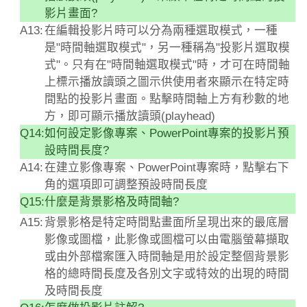
影片畫面?
A13:
在編輯投影片時可以分為兩種選取模式，一種
是"時間軸選取模式"，另一種稱為"投影片選取模
式"。只有在"時間軸選取模式"時，才可在時間軸
上標示播放讀頭之圖示供使用者來顯示在特定時
間點的投影片畫面。點擊時間軸上方有秒數的地
方，即可顯示播放讀頭(playhead)
Q14:
如何設定影像專案、PowerPoint專案的投影片預
設時間長度?
A14:
在建立影像專案、PowerPoint專案時，點擊右下
角的選項即可調整預設時間長度
Q15:
什麼是背景影格及時間軸?
A15:
背景影格是特定時間點畫面所呈現出來的最底層
影像或圖檔，此影像或圖檔可以由電腦螢幕擷取
或由外部檔案匯入時間軸是用於設定整個背景影
格的總時間長度及各別文字或特效的出現的時間
及時間長度