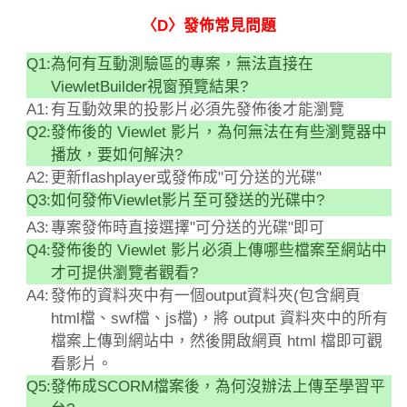
〈D〉發佈常見問題
Q1:
為何有互動測驗區的專案，無法直接在
ViewletBuilder視窗預覽結果?
A1:
有互動效果的投影片必須先發佈後才能瀏覽
Q2:
發佈後的 Viewlet 影片，為何無法在有些瀏覽器中
播放，要如何解決?
A2:
更新flashplayer或發佈成"可分送的光碟"
Q3:
如何發佈Viewlet影片至可發送的光碟中?
A3:
專案發佈時直接選擇"可分送的光碟"即可
Q4:
發佈後的 Viewlet 影片必須上傳哪些檔案至網站中
才可提供瀏覽者觀看?
A4:
發佈的資料夾中有一個output資料夾(包含網頁
html檔、swf檔、js檔)，將 output 資料夾中的所有
檔案上傳到網站中，然後開啟網頁 html 檔即可觀
看影片。
Q5:
發佈成SCORM檔案後，為何沒辦法上傳至學習平