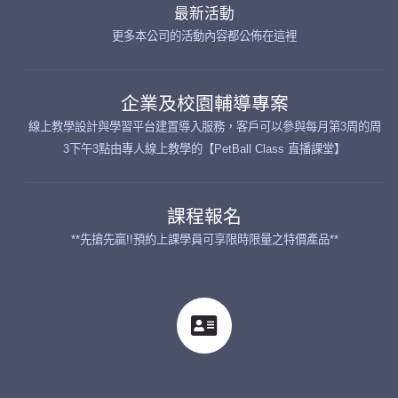
最新活動
更多本公司的活動內容都公佈在這裡
企業及校園輔導專案
線上教學設計與學習平台建置導入服務，客戶可以參與每月第3周的周
3下午3點由專人線上教學的【PetBall Class 直播課堂】
課程報名
**先搶先贏!!預約上課學員可享限時限量之特價產品**